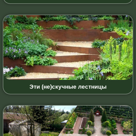
Эти (не)скучные лестницы