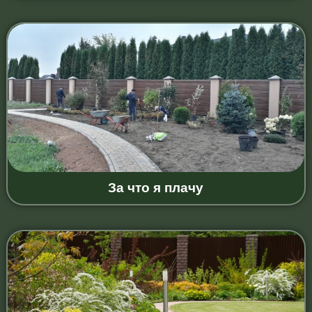
За что я плачу