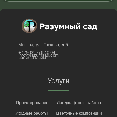
Москва, ул. Грекова, д.5
+7 (903) 776 40 04
info@razumsad.com
написать нам
Услуги
Проектирование
Ландшафтные работы
Уходные работы
Цветочные композиции