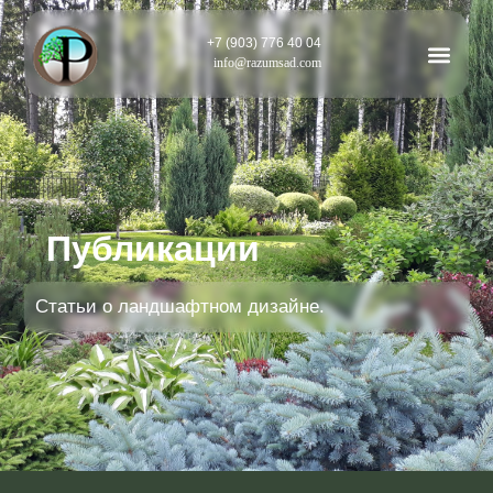
+7 (903) 776 40 04
info@razumsad.com
Публикации
Статьи о ландшафтном дизайне.