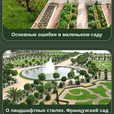
Основные ошибки в маленьком саду
О ландшафтных стилях. Французский сад