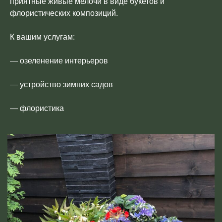
приятные живые мелочи в виде букетов и
флористических композиций.
К вашим услугам:
— озеленение интерьеров
— устройство зимних садов
— флористика