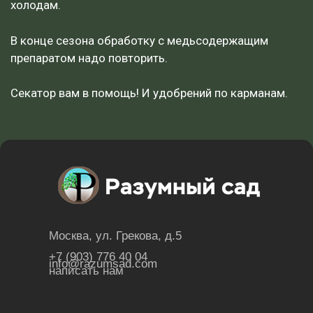
холодам.
В конце сезона обработку с медьсодержащим
препаратом надо повторить.
Секатор вам в помощь! И удобрений по карманам.
Москва, ул. Грекова, д.5
+7 (903) 776 40 04
info@razumsad.com
написать нам