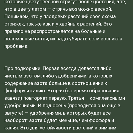
которые цветут весной стригут после цветения, а те,
что в цвету летом — стричь возможно весной.
Понимаем, что у плодовых растений своя схема
стрижек, так же как и у хвойных растений. Это
правило не распространяется на больные и
поломанные ветви, их надо убирать если возникла
проблема.
Про подкормки. Первая всегда делается либо
чистым азотом, либо удобрениями, в которых
содержание азота больше в соотношении к
фосфору и калию. Вторая (во время образования
завязи) повторяет первую. Третья – комплексными
удобрениями. И под осень (проводится она еще в
августе) — удобрениями, в которых будет все
наоборот: азота будет меньше, чем фосфора и
калия. Это для устойчивости растений к зимним