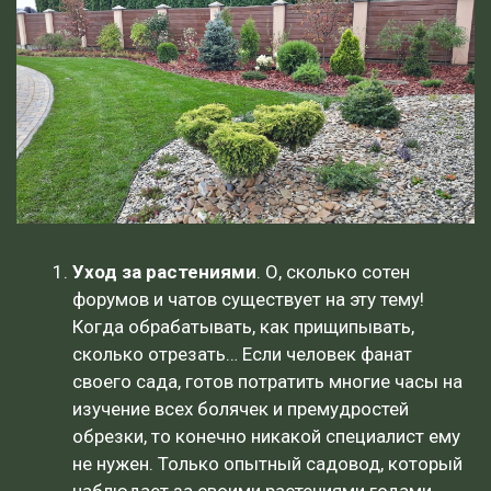
Уход за растениями
. О, сколько сотен
форумов и чатов существует на эту тему!
Когда обрабатывать, как прищипывать,
сколько отрезать… Если человек фанат
своего сада, готов потратить многие часы на
изучение всех болячек и премудростей
обрезки, то конечно никакой специалист ему
не нужен. Только опытный садовод, который
наблюдает за своими растениями годами,