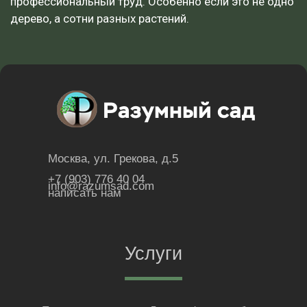
профессиональный труд. Особенно если это не одно
дерево, а сотни разных растений.
Москва, ул. Грекова, д.5
+7 (903) 776 40 04
info@razumsad.com
написать нам
Услуги