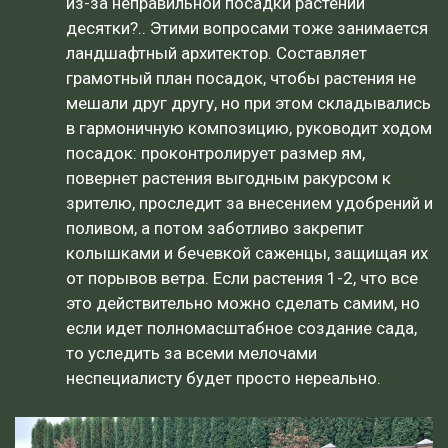
из-за неправильной посадки растений
десятки?.. Этими вопросами тоже занимается
ландшафтный архитектор. Составляет
грамотный план посадок, чтобы растения не
мешали друг другу, но при этом складывались
в гармоничную композицию, руководит ходом
посадок: проконтролирует размер ям,
повернет растения выгодным ракурсом к
зрителю, проследит за внесением удобрений и
поливом, а потом заботливо закрепит
колышками и бечевкой саженцы, защищая их
от порывов ветра. Если растения 1-2, что все
это действительно можно сделать самим, но
если идет полномасштабное создание сада,
то уследить за всеми мелочами
неспециалисту будет просто нереально.