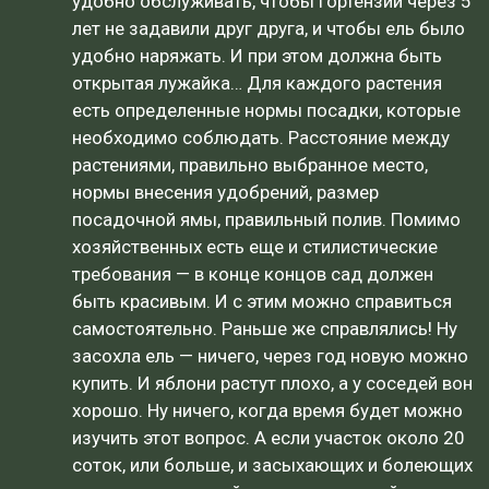
удобно обслуживать, чтобы гортензии через 5
лет не задавили друг друга, и чтобы ель было
удобно наряжать. И при этом должна быть
открытая лужайка… Для каждого растения
есть определенные нормы посадки, которые
необходимо соблюдать. Расстояние между
растениями, правильно выбранное место,
нормы внесения удобрений, размер
посадочной ямы, правильный полив. Помимо
хозяйственных есть еще и стилистические
требования — в конце концов сад должен
быть красивым. И с этим можно справиться
самостоятельно. Раньше же справлялись! Ну
засохла ель — ничего, через год новую можно
купить. И яблони растут плохо, а у соседей вон
хорошо. Ну ничего, когда время будет можно
изучить этот вопрос. А если участок около 20
соток, или больше, и засыхающих и болеющих