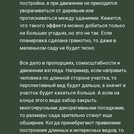
постройки, а при движении не приходится
уворачиваться от деревьев или
протискиваться между зданиями. Кажется,
что такого эффекта можно добиться только
на больших угодьях, но это не так. Если
планировка сделана грамотно, то даже в
маленьком саду не будет тесно.
Все дело в пропорциях, сомасштабности и
движении взгляда. Например, если направить
человека по длинной стороне участка, то
перспективный вид будет дальше, а значит и
участок будет казаться больше. А если на
конце этого вида забор закрыть
многоярусными декоративными посадками,
то размеры сада зрительно станут еще
обширнее. Когда пренебрегают правилами
построения длинных и интересных видов, то