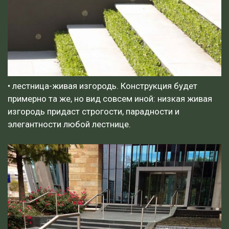
• лестница-живая изгородь. Конструкция будет
примерно та же, но вид совсем иной: низкая живая
изгородь придаст строгости, парадности и
элегантности любой лестнице.