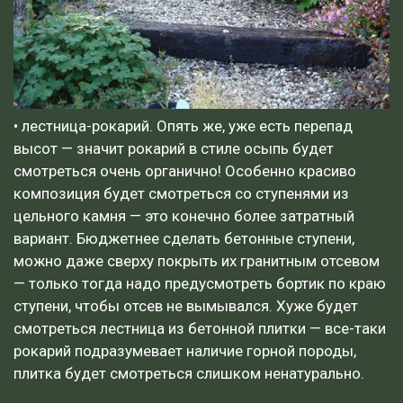
• лестница-рокарий. Опять же, уже есть перепад
высот — значит рокарий в стиле осыпь будет
смотреться очень органично! Особенно красиво
композиция будет смотреться со ступенями из
цельного камня — это конечно более затратный
вариант. Бюджетнее сделать бетонные ступени,
можно даже сверху покрыть их гранитным отсевом
— только тогда надо предусмотреть бортик по краю
ступени, чтобы отсев не вымывался. Хуже будет
смотреться лестница из бетонной плитки — все-таки
рокарий подразумевает наличие горной породы,
плитка будет смотреться слишком ненатурально.