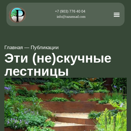
+7 (903) 776 40 04
info@razumsad.com
Главная
—
Публикации
Эти (не)скучные
лестницы