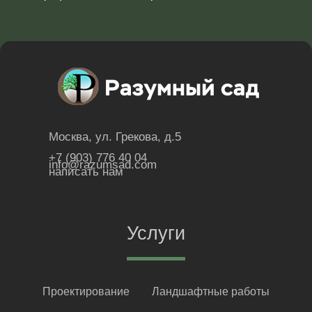
Москва, ул. Грекова, д.5
+7 (903) 776 40 04
info@razumsad.com
написать нам
Услуги
Проектирование
Ландшафтные работы